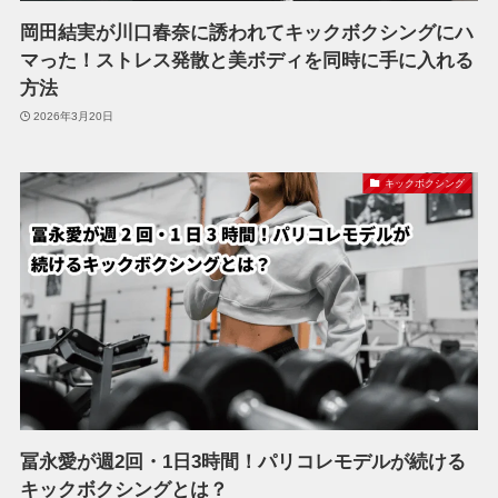
岡田結実が川口春奈に誘われてキックボクシングにハ
マった！ストレス発散と美ボディを同時に手に入れる
方法
2026年3月20日
キックボクシング
冨永愛が週2回・1日3時間！パリコレモデルが続ける
キックボクシングとは？