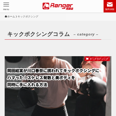
menu
無料体験
ホーム
キックボクシング
キックボクシングコラム
– category –
キックボクシング