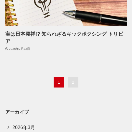
実は日本発祥!? 知られざるキックボクシング トリビ
ア
2025年2月22日
1
2
アーカイブ
2026年3月