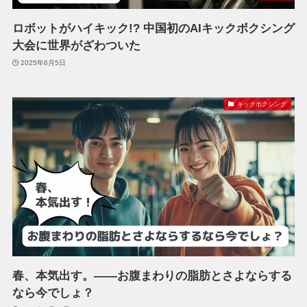
ロボットがハイキック!? 中国初のAIキックボクシング
大会に世界がざわついた
2025年6月5日
キックボクシング
春、本気出す。——お腹まわりの脂肪とさよならする
なら今でしょ？