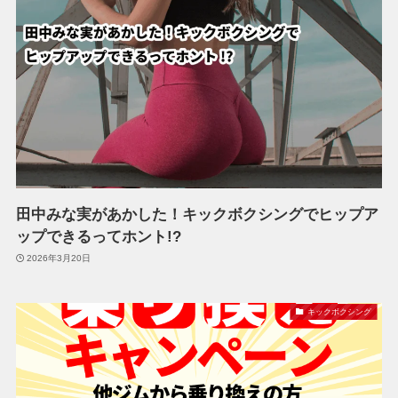
田中みな実があかした！キックボクシングでヒップア
ップできるってホント!?
2026年3月20日
キックボクシング