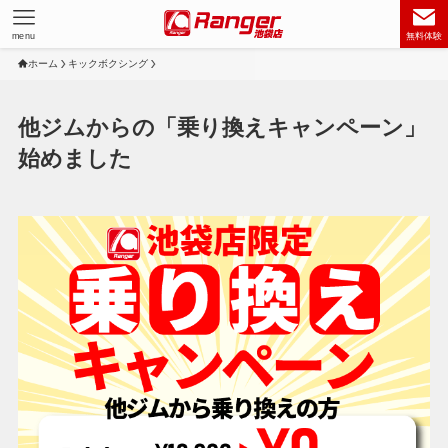
menu
無料体験
ホーム
キックボクシング
他ジムからの「乗り換えキャンペーン」
始めました